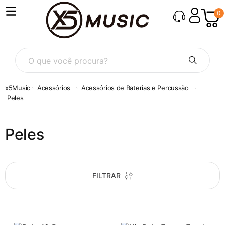
0
O que você procura?
Acessórios
Acessórios de Baterias e Percussão
Peles
Peles
FILTRAR