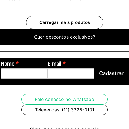
Quer descontos exclusivos?
Nome
E-mail
Cadastrar
Fale conosco no Whatsapp
Televendas: (11) 3325-0101