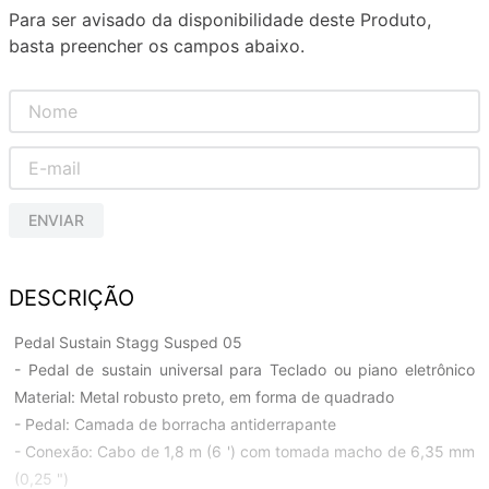
Para ser avisado da disponibilidade deste Produto,
basta preencher os campos abaixo.
ENVIAR
DESCRIÇÃO
Pedal Sustain Stagg Susped 05
- Pedal de sustain universal para Teclado ou piano eletrônico
Material: Metal robusto preto, em forma de quadrado
- Pedal: Camada de borracha antiderrapante
- Conexão: Cabo de 1,8 m (6 ') com tomada macho de 6,35 mm
(0,25 ")