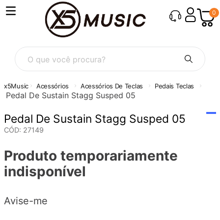
0
O que você procura?
Acessórios
Acessórios De Teclas
Pedais Teclas
Pedal De Sustain Stagg Susped 05
Pedal De Sustain Stagg Susped 05
CÓD
:
27149
Produto temporariamente
indisponível
Avise-me