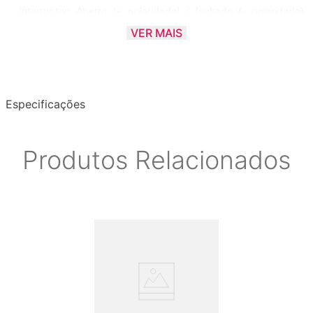
- Interruptor: Aberto (+ polaridade) / fechado (- polaridade)
Dupla polaridade
VER MAIS
- Compatibilidade: A maioria dos pianos e teclados eletrônicos
Especificações
Produtos Relacionados