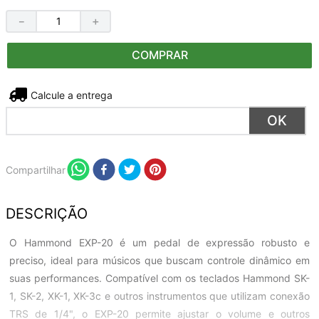
－
＋
COMPRAR
Não sei meu CEP
Compartilhar
DESCRIÇÃO
O Hammond EXP-20 é um pedal de expressão robusto e
preciso, ideal para músicos que buscam controle dinâmico em
suas performances. Compatível com os teclados Hammond SK-
1, SK-2, XK-1, XK-3c e outros instrumentos que utilizam conexão
TRS de 1/4", o EXP-20 permite ajustar o volume e outros