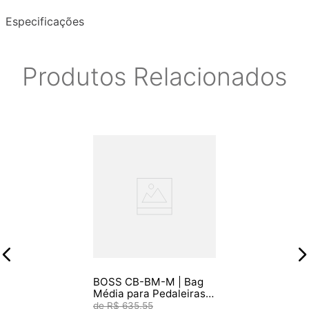
Especificações
Produtos Relacionados
BOSS CB-BM-M | Bag
Média para Pedaleiras
BOSS GX-100, GT-1000,
R$
635
,
55