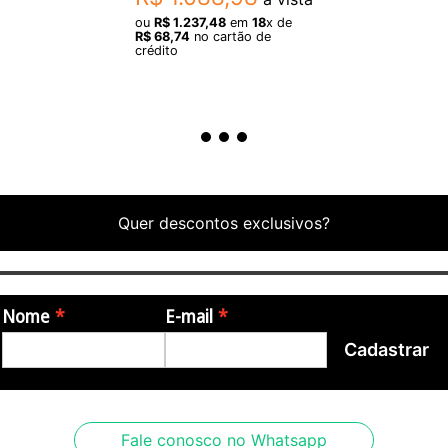
ou
R$
1
.
237
,
48
em
18
x de
R$
68
,
74
no cartão de
crédito
Quer descontos exclusivos?
Nome
E-mail
Cadastrar
Fale conosco no Whatsapp