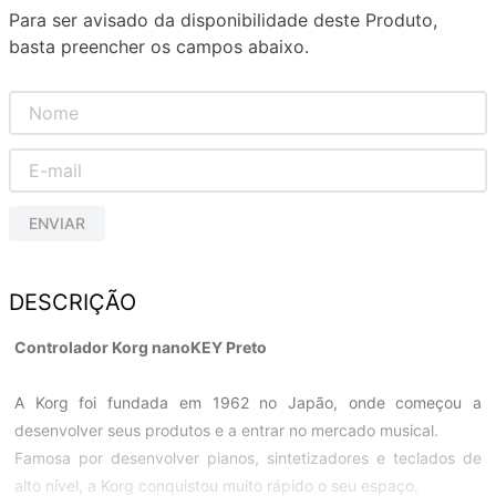
Para ser avisado da disponibilidade deste Produto,
basta preencher os campos abaixo.
ENVIAR
DESCRIÇÃO
Controlador Korg nanoKEY Preto
A Korg foi fundada em 1962 no Japão, onde começou a
desenvolver seus produtos e a entrar no mercado musical.
Famosa por desenvolver pianos, sintetizadores e teclados de
alto nível, a Korg conquistou muito rápido o seu espaço.