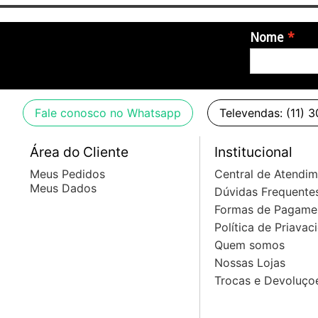
Nome
Fale conosco no Whatsapp
Televendas: (11) 
Área do Cliente
Institucional
Meus Pedidos
Central de Atendi
Meus Dados
Dúvidas Frequente
Formas de Pagame
Política de Priavac
Quem somos
Nossas Lojas
Trocas e Devoluço