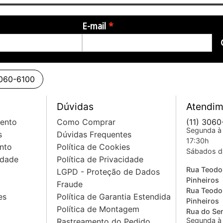
E-mail
3060-6100
Dúvidas
Atendim
mento
Como Comprar
(11) 3060
Segunda à 
s
Dúvidas Frequentes
17:30h
nto
Política de Cookies
Sábados d
idade
Política de Privacidade
Rua Teodo
LGPD - Proteção de Dados
Pinheiros
Fraude
Rua Teodo
es
Política de Garantia Estendida
Pinheiros
Política de Montagem
Rua do Sem
Segunda à 
Rastreamento do Pedido