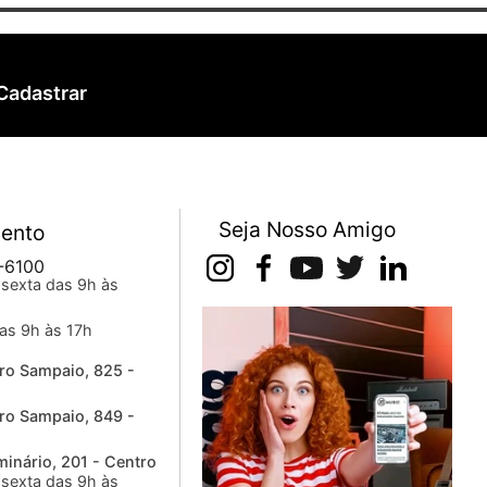
Cadastrar
Seja Nosso Amigo
ento
-6100
sexta das 9h às
as 9h às 17h
ro Sampaio, 825 -
ro Sampaio, 849 -
inário, 201 - Centro
sexta das 9h às