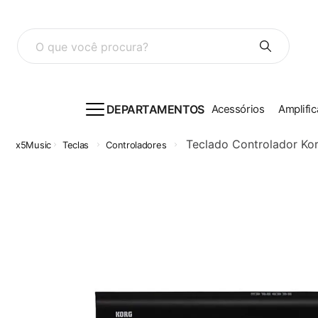
O que você procura?
DEPARTAMENTOS
Acessórios
Amplific
Teclado Controlador Ko
Teclas
Controladores