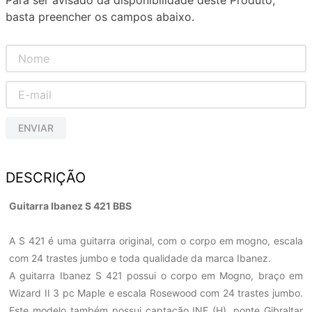
Para ser avisado da disponibilidade deste Produto,
basta preencher os campos abaixo.
ENVIAR
DESCRIÇÃO
Guitarra Ibanez S 421 BBS
A S 421 é uma guitarra original, com o corpo em mogno, escala
com 24 trastes jumbo e toda qualidade da marca Ibanez.
A guitarra Ibanez S 421 possui o corpo em Mogno, braço em
Wizard II 3 pc Maple e escala Rosewood com 24 trastes jumbo.
Este modelo também possui captação INF (H), ponte Gibraltar