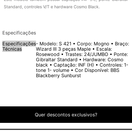
Standard, controles V/T e hardware Cosmo Black.
Especificações
Especificações
- Modelo: S 421 • Corpo: Mogno • Braço:
Técnicas
Wizard III 3 peças Maple • Escala:
Rosewood • Trastes: 24/JUMBO • Ponte:
Gibraltar Standard • Hardware: Cosmo
black • Captação: INF (H) • Controles: 1-
tone 1- volume • Cor Disponível: BBS
Blackberry Sunburst
Quer descontos exclusivos?