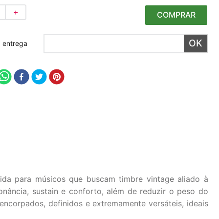
＋
COMPRAR
 meu CEP
vida para músicos que buscam timbre vintage aliado à
ncia, sustain e conforto, além de reduzir o peso do
corpados, definidos e extremamente versáteis, ideais