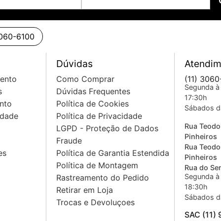
3060-6100
Dúvidas
Atendim
mento
Como Comprar
(11) 3060
Segunda à 
s
Dúvidas Frequentes
17:30h
nto
Política de Cookies
Sábados d
idade
Política de Privacidade
Rua Teodo
LGPD - Proteção de Dados
Pinheiros
Fraude
Rua Teodo
es
Política de Garantia Estendida
Pinheiros
Política de Montagem
Rua do Sem
Segunda à 
Rastreamento do Pedido
18:30h
Retirar em Loja
Sábados d
Trocas e Devoluçoes
SAC (11)