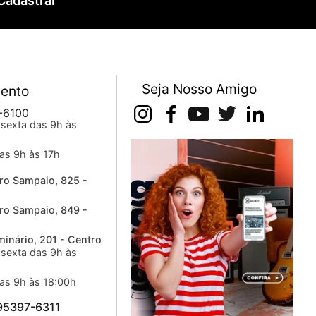
Cadastrar
Seja Nosso Amigo
ento
-6100
sexta das 9h às
as 9h às 17h
ro Sampaio, 825 -
ro Sampaio, 849 -
inário, 201 - Centro
sexta das 9h às
as 9h às 18:00h
 95397-6311