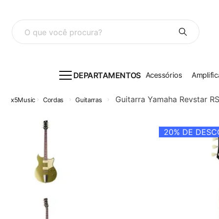
O que você procura?
DEPARTAMENTOS
Acessórios
Amplific
Guitarra Yamaha Revstar R
Cordas
Guitarras
20%
DE DESCO