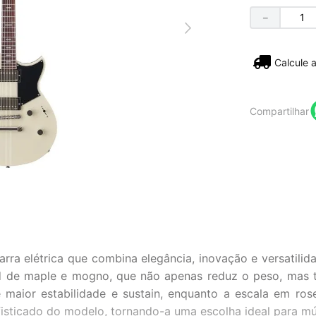
－
Não sei
Compartilhar
a elétrica que combina elegância, inovação e versatilid
ed de maple e mogno, que não apenas reduz o peso, mas
maior estabilidade e sustain, enquanto a escala em ros
ofisticado do modelo, tornando-a uma escolha ideal para 