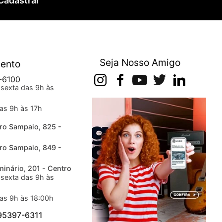
Cadastrar
Seja Nosso Amigo
ento
-6100
sexta das 9h às
as 9h às 17h
ro Sampaio, 825 -
ro Sampaio, 849 -
inário, 201 - Centro
sexta das 9h às
as 9h às 18:00h
 95397-6311