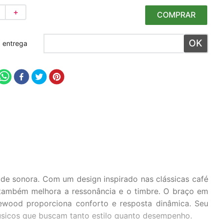
＋
COMPRAR
 meu CEP
ade sonora. Com um design inspirado nas clássicas café
 também melhora a ressonância e o timbre. O braço em
ewood proporciona conforto e resposta dinâmica. Seu
músicos que buscam tanto estilo quanto desempenho.