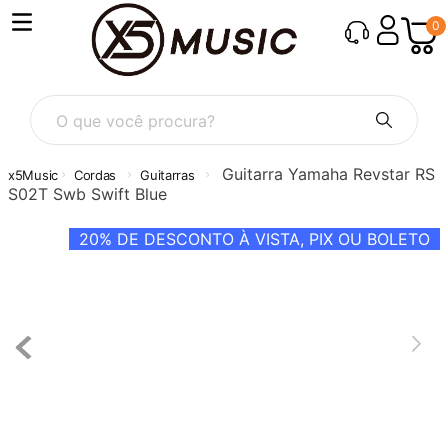
0
O que você procura?
Guitarra Yamaha Revstar RS
Cordas
Guitarras
S02T Swb Swift Blue
20%
DE DESCONTO À VISTA, PIX OU BOLETO