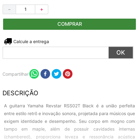
－
＋
COMPRAR
Não sei meu CEP
Compartilhar
DESCRIÇÃO
A guitarra Yamaha Revstar RSS02T Black é a união perfeita
entre estilo retrô e inovação sonora, projetada para músicos que
exigem identidade e desempenho. Seu corpo em mogno com
tampo em maple, além de possuir cavidades internas
(chambered), proporciona leveza e ressonância acústica