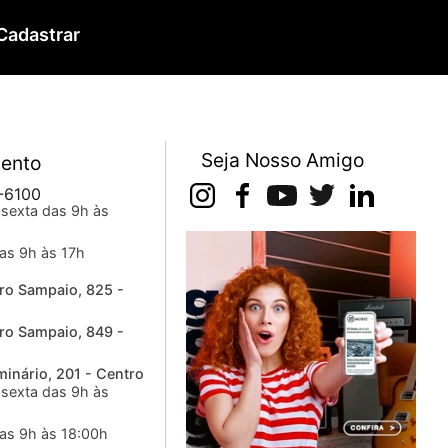
Cadastrar
Seja Nosso Amigo
ento
-6100
sexta das 9h às
as 9h às 17h
ro Sampaio, 825 -
ro Sampaio, 849 -
inário, 201 - Centro
sexta das 9h às
as 9h às 18:00h