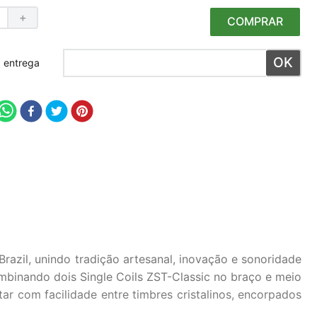
＋
COMPRAR
 meu CEP
azil, unindo tradição artesanal, inovação e sonoridade
ombinando dois Single Coils ZST-Classic no braço e meio
r com facilidade entre timbres cristalinos, encorpados