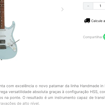
－
Não sei
Compartilhar
nta com excelência o novo patamar da linha Handmade in Br
ntrega versatilidade absoluta graças à configuração HSS, c
a ponte. O resultado é um instrumento capaz de transita
ravações de alto nível.