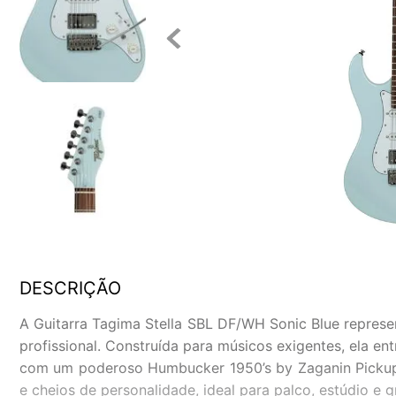
DESCRIÇÃO
A Guitarra Tagima Stella SBL DF/WH Sonic Blue represe
profissional. Construída para músicos exigentes, ela e
com um poderoso Humbucker 1950’s by Zaganin Pickups n
e cheios de personalidade, ideal para palco, estúdio e g