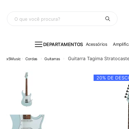
O que você procura?
DEPARTAMENTOS
Acessórios
Amplific
Guitarra Tagima Stratocaste
Cordas
Guitarras
20%
DE DESCO