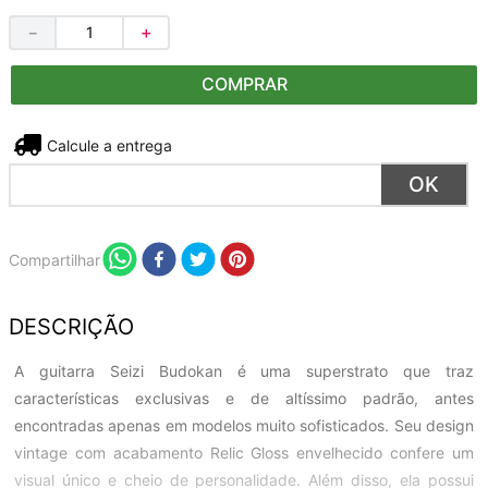
－
＋
COMPRAR
Não sei meu CEP
Compartilhar
DESCRIÇÃO
A guitarra Seizi Budokan é uma superstrato que traz
características exclusivas e de altíssimo padrão, antes
encontradas apenas em modelos muito sofisticados. Seu design
vintage com acabamento Relic Gloss envelhecido confere um
visual único e cheio de personalidade. Além disso, ela possui