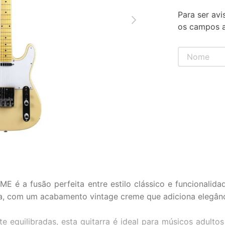
Para ser avi
os campos a
a fusão perfeita entre estilo clássico e funcionalidad
ca, com um acabamento vintage creme que adiciona elegânc
quilibradas, esta guitarra é ideal para músicos adultos