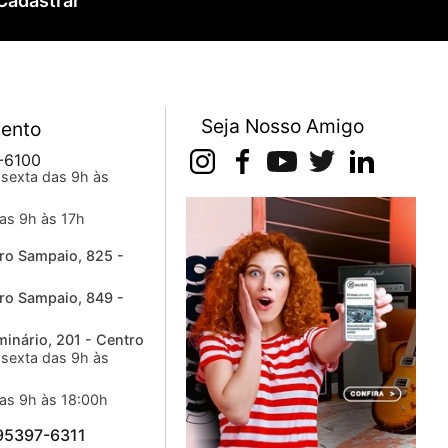
Cadastrar
Seja Nosso Amigo
ento
-6100
sexta das 9h às
as 9h às 17h
ro Sampaio, 825 -
ro Sampaio, 849 -
inário, 201 - Centro
sexta das 9h às
as 9h às 18:00h
 95397-6311