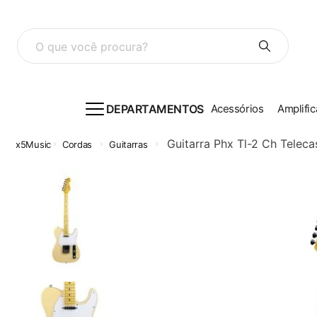
O que você procura?
DEPARTAMENTOS
Acessórios
Amplific
Guitarra Phx Tl-2 Ch Telec
Cordas
Guitarras