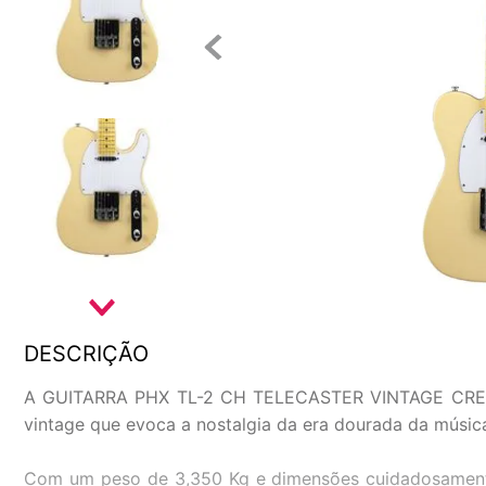
DESCRIÇÃO
A GUITARRA PHX TL-2 CH TELECASTER VINTAGE CREME é 
vintage que evoca a nostalgia da era dourada da músi
Com um peso de 3,350 Kg e dimensões cuidadosamente e