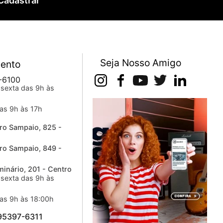
Cadastrar
Seja Nosso Amigo
ento
-6100
sexta das 9h às
as 9h às 17h
ro Sampaio, 825 -
ro Sampaio, 849 -
inário, 201 - Centro
sexta das 9h às
as 9h às 18:00h
 95397-6311