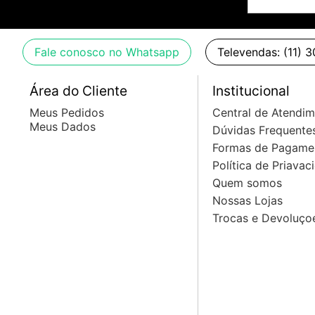
Fale conosco no Whatsapp
Televendas: (11) 
Área do Cliente
Institucional
Meus Pedidos
Central de Atendi
Meus Dados
Dúvidas Frequente
Formas de Pagame
Política de Priavac
Quem somos
Nossas Lojas
Trocas e Devoluço