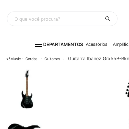
O que você procura?
DEPARTAMENTOS
Acessórios
Amplific
Guitarra Ibanez Grx55B-Bk
Cordas
Guitarras