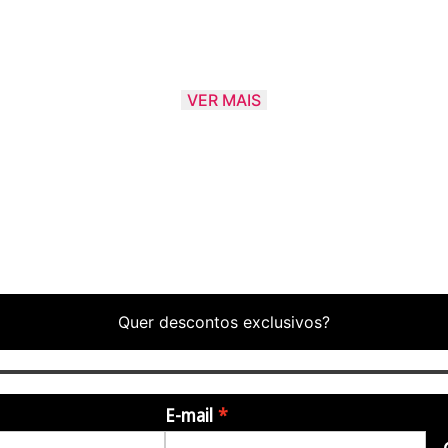
VER MAIS
Quer descontos exclusivos?
E-mail