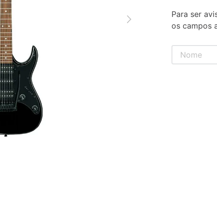
Para ser avi
os campos a