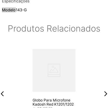
Especificações
Modelo
143-G
Produtos Relacionados
Globo Para Microfone
Kadosh Red K1201/1202