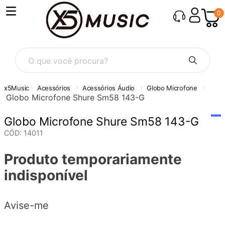
0
O que você procura?
Acessórios
Acessórios Áudio
Globo Microfone
Globo Microfone Shure Sm58 143-G
Globo Microfone Shure Sm58 143-G
CÓD
:
14011
Produto temporariamente
indisponível
Avise-me