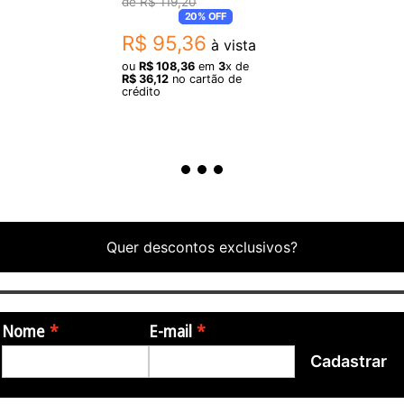
R$
119
,
20
20%
OFF
R$
95
,
36
à vista
ou
R$
108
,
36
em
3
x de
R$
36
,
12
no cartão de
crédito
Quer descontos exclusivos?
Nome
E-mail
Cadastrar