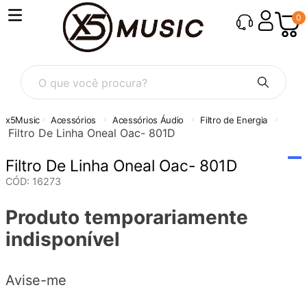
0
O que você procura?
Acessórios
Acessórios Áudio
Filtro de Energia
Filtro De Linha Oneal Oac- 801D
Filtro De Linha Oneal Oac- 801D
CÓD
:
16273
Produto temporariamente
indisponível
Avise-me