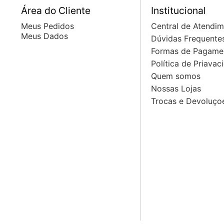
Área do Cliente
Institucional
Meus Pedidos
Central de Atendi
Meus Dados
Dúvidas Frequente
Formas de Pagame
Política de Priavac
Quem somos
Nossas Lojas
Trocas e Devoluço