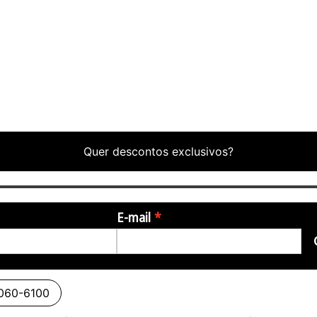
Quer descontos exclusivos?
E-mail
3060-6100