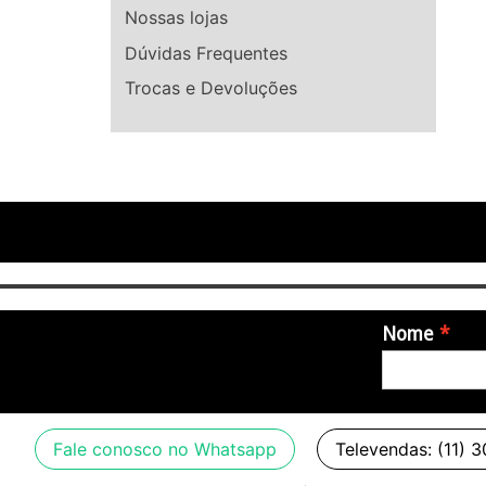
Nossas lojas
Dúvidas Frequentes
Trocas e Devoluções
Nome
Fale conosco no Whatsapp
Televendas: (11) 