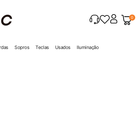
0
rdas
Sopros
Teclas
Usados
Iluminação