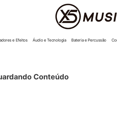
adores e Efeitos
Áudio e Tecnologia
Bateria e Percussão
Co
uardando Conteúdo