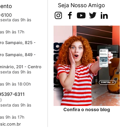
Seja Nosso Amigo
ento
-6100
sexta das 9h às
as 9h às 17h
ro Sampaio, 825 -
ro Sampaio, 849 -
inário, 201 - Centro
sexta das 9h às
as 9h às 18:00h
 95397-6311
)
sexta das 9h às
Confira o nosso blog
as 9h às 17h
ic.com.br