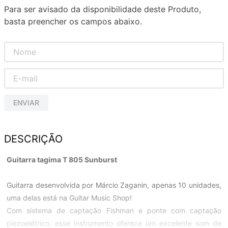
Para ser avisado da disponibilidade deste Produto,
basta preencher os campos abaixo.
ENVIAR
DESCRIÇÃO
Guitarra tagima T 805 Sunburst
Guitarra desenvolvida por Márcio Zaganin, apenas 10 unidades,
uma delas está na Guitar Music Shop!
Com sistema de captação Fishman e ponte com captação
piezoelétrico, esse instrumento oferece um excelente som de