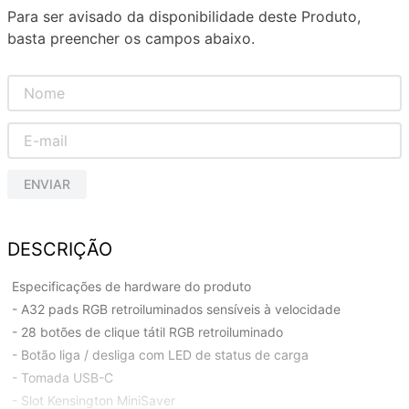
Para ser avisado da disponibilidade deste Produto,
basta preencher os campos abaixo.
ENVIAR
DESCRIÇÃO
Especificações de hardware do produto
- A32 pads RGB retroiluminados sensíveis à velocidade
- 28 botões de clique tátil RGB retroiluminado
- Botão liga / desliga com LED de status de carga
- Tomada USB-C
- Slot Kensington MiniSaver