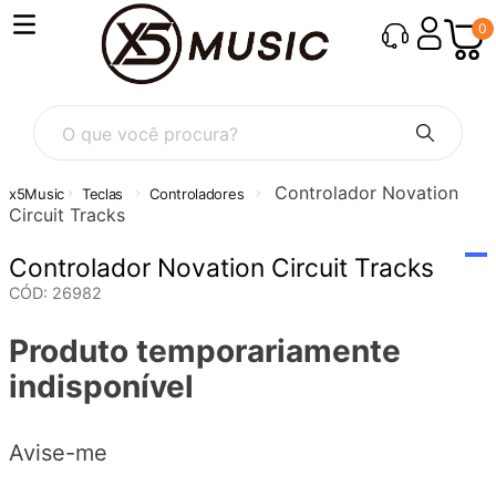
0
O que você procura?
Controlador Novation
Teclas
Controladores
Circuit Tracks
Controlador Novation Circuit Tracks
CÓD
:
26982
Produto temporariamente
indisponível
Avise-me