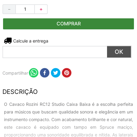
－
＋
COMPRAR
Não sei meu CEP
Compartilhar
DESCRIÇÃO
O Cavaco Rozini RC12 Studio Caixa Baixa é a escolha perfeita
para músicos que buscam qualidade sonora e elegância em um
instrumento compacto. Com acabamento brilhante e cor natural,
este cavaco é equipado com tampo em Spruce maciço,
proporcionando uma sonoridade equilibrada e nítida. As laterais