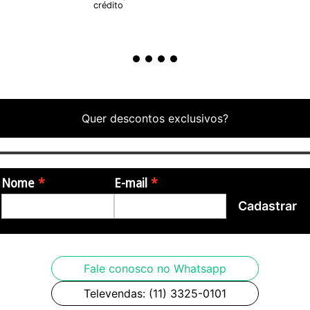
crédito
Quer descontos exclusivos?
Nome
E-mail
Cadastrar
Fale conosco no Whatsapp
Televendas: (11) 3325-0101