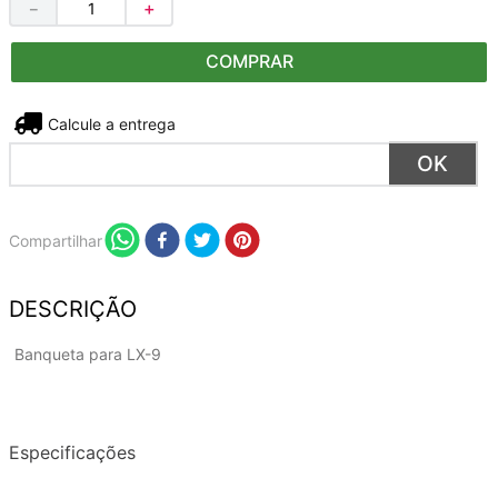
－
＋
COMPRAR
Não sei meu CEP
Compartilhar
DESCRIÇÃO
Banqueta para LX-9
Especificações