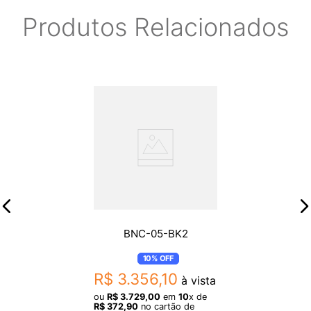
Produtos Relacionados
BNC-05-BK2
10%
OFF
R$
3
.
356
,
10
à vista
ou
R$
3
.
729
,
00
em
10
x de
R$
372
,
90
no cartão de