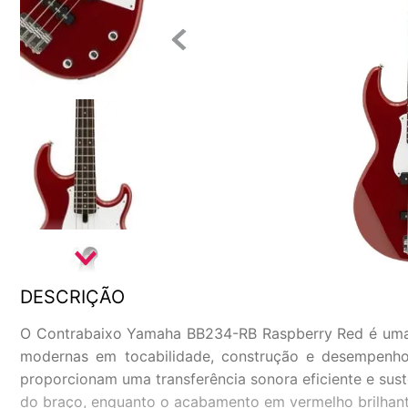
DESCRIÇÃO
O Contrabaixo Yamaha BB234-RB Raspberry Red é uma co
modernas em tocabilidade, construção e desempenho.
proporcionam uma transferência sonora eficiente e sus
do braço, enquanto o acabamento em vermelho brilhant