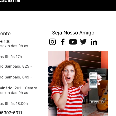
Cadastrar
Seja Nosso Amigo
ento
-6100
sexta das 9h às
as 9h às 17h
ro Sampaio, 825 -
ro Sampaio, 849 -
inário, 201 - Centro
sexta das 9h às
as 9h às 18:00h
 95397-6311