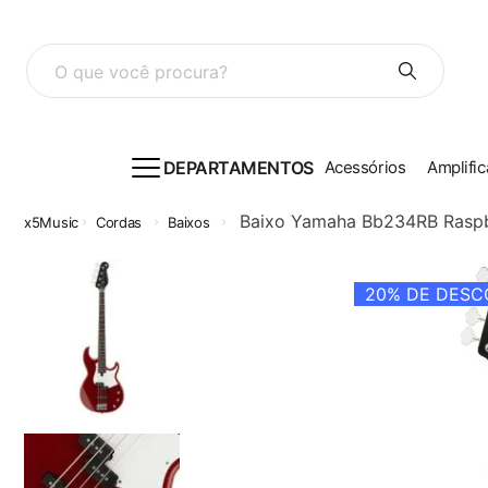
O que você procura?
DEPARTAMENTOS
Acessórios
Amplific
Baixo Yamaha Bb234RB Raspb
Cordas
Baixos
20%
DE DESCO