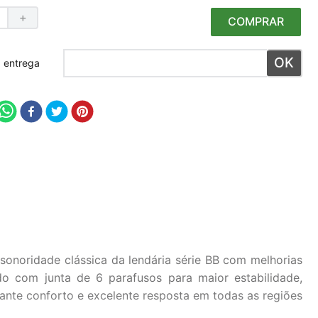
＋
COMPRAR
 meu CEP
onoridade clássica da lendária série BB com melhorias
o com junta de 6 parafusos para maior estabilidade,
ante conforto e excelente resposta em todas as regiões