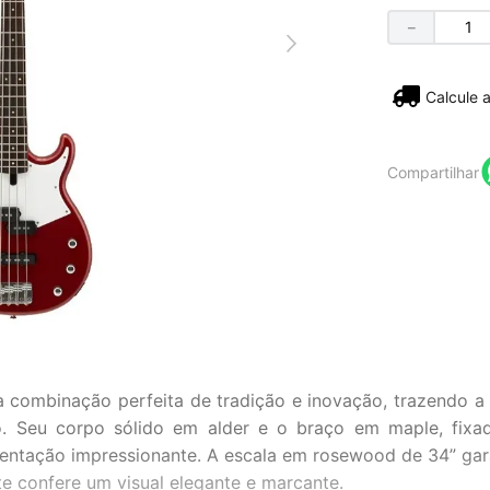
－
Não sei
Compartilhar
mbinação perfeita de tradição e inovação, trazendo a s
 Seu corpo sólido em alder e o braço em maple, fixad
tentação impressionante. A escala em rosewood de 34” gar
e confere um visual elegante e marcante.