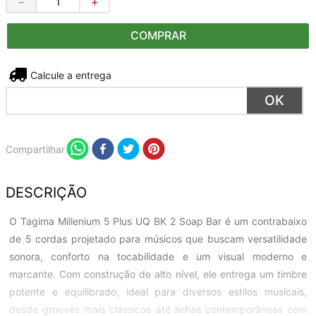
－
＋
COMPRAR
Não sei meu CEP
Compartilhar
DESCRIÇÃO
O Tagima Millenium 5 Plus UQ BK 2 Soap Bar é um contrabaixo
de 5 cordas projetado para músicos que buscam versatilidade
sonora, conforto na tocabilidade e um visual moderno e
marcante. Com construção de alto nível, ele entrega um timbre
potente e equilibrado, ideal para diversos estilos musicais,
desde grooves mais clássicos até linhas contemporâneas com