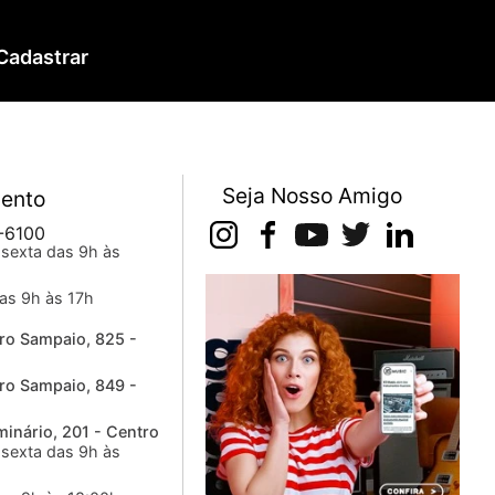
Cadastrar
Seja Nosso Amigo
ento
-6100
sexta das 9h às
as 9h às 17h
ro Sampaio, 825 -
ro Sampaio, 849 -
inário, 201 - Centro
sexta das 9h às