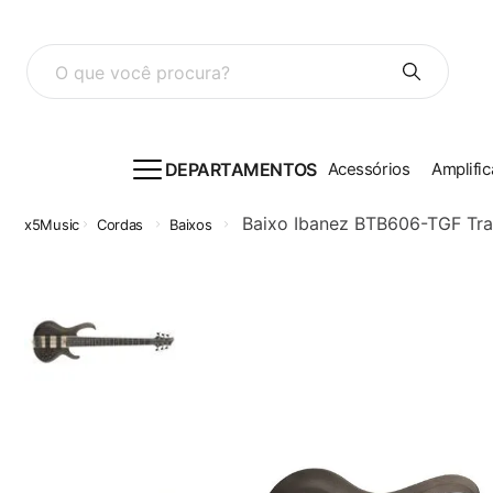
O que você procura?
DEPARTAMENTOS
Acessórios
Amplific
Baixo Ibanez BTB606-TGF Tra
Cordas
Baixos