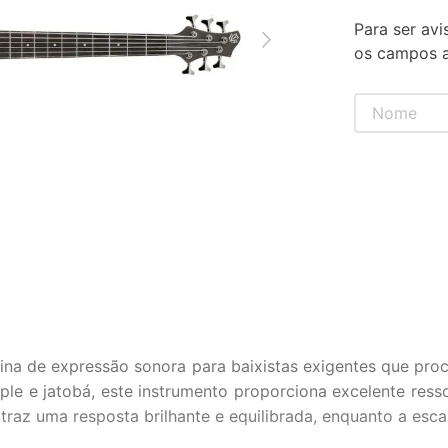
Para ser avi
os campos a
na de expressão sonora para baixistas exigentes que proc
e jatobá, este instrumento proporciona excelente ressonâ
traz uma resposta brilhante e equilibrada, enquanto a es