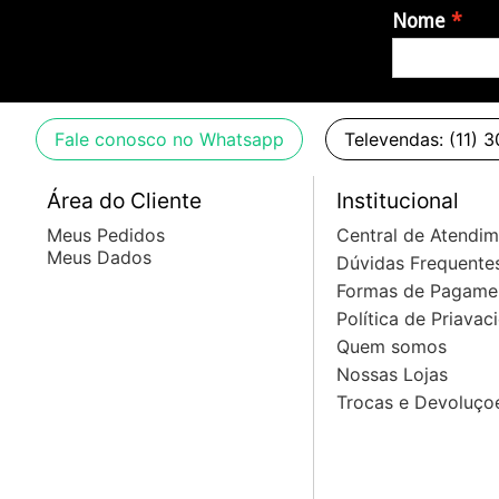
Nome
Fale conosco no Whatsapp
Televendas: (11) 
Área do Cliente
Institucional
Meus Pedidos
Central de Atendi
Meus Dados
Dúvidas Frequente
Formas de Pagame
Política de Priavac
Quem somos
Nossas Lojas
Trocas e Devoluço