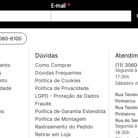
E-mail
3060-6100
Dúvidas
Atendim
mento
Como Comprar
(11) 3060
Segunda à 
s
Dúvidas Frequentes
17:30h
nto
Política de Cookies
Sábados d
idade
Política de Privacidade
Rua Teodo
LGPD - Proteção de Dados
Pinheiros
Fraude
Rua Teodo
es
Política de Garantia Estendida
Pinheiros
Política de Montagem
Rua do Sem
Segunda à 
Rastreamento do Pedido
18:30h
Retirar em Loja