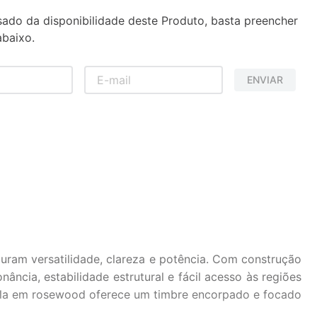
sado da disponibilidade deste Produto, basta preencher
baixo.
ENVIAR
uram versatilidade, clareza e potência. Com construção
ncia, estabilidade estrutural e fácil acesso às regiões
cala em rosewood oferece um timbre encorpado e focado