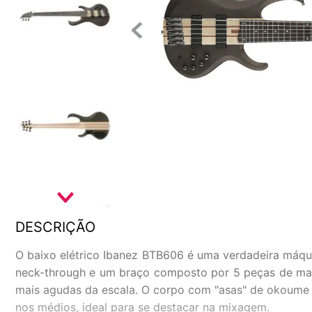
DESCRIÇÃO
O baixo elétrico Ibanez BTB606 é uma verdadeira máqui
neck-through e um braço composto por 5 peças de maple 
mais agudas da escala. O corpo com "asas" de okoume 
nos médios, ideal para se destacar na mixagem.