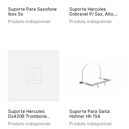
Suporte Para Saxofone
Suporte Hercules
Ibox Ss
Dobravel P/ Sax, Alto,
Tenor, Baritono
Produto indisponível
Produto indisponível
Suporte Hercules
Suporte Para Gaita
Ds420B Trombone
Hohner Hh 154
Travlite (5813)
Produto indisponível
Produto indisponível