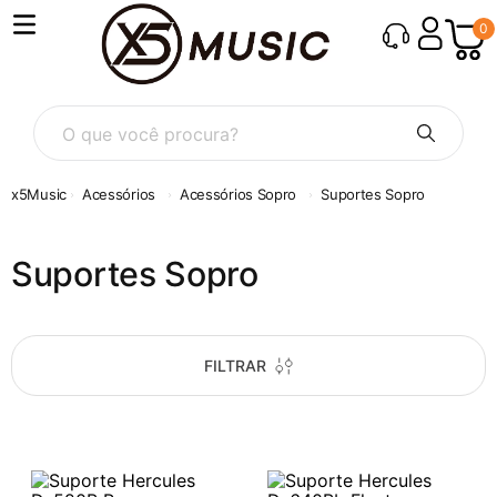
0
O que você procura?
Acessórios
Acessórios Sopro
Suportes Sopro
Suportes Sopro
FILTRAR