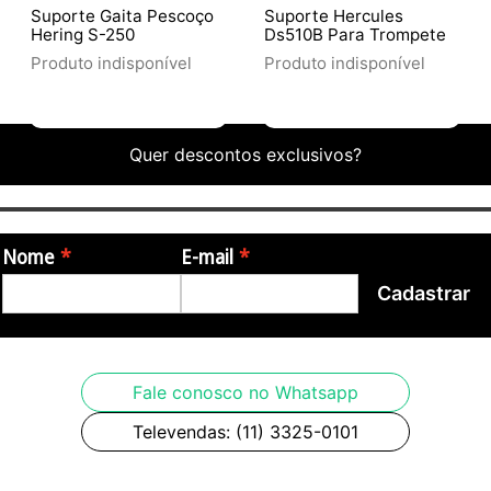
Suporte Gaita Pescoço
Suporte Hercules
Hering S-250
Ds510B Para Trompete
Produto indisponível
Produto indisponível
Quer descontos exclusivos?
Nome
E-mail
Cadastrar
Fale conosco no Whatsapp
Televendas: (11) 3325-0101