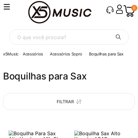
0
O que você procura?
Acessórios
Acessórios Sopro
Boquilhas para Sax
Boquilhas para Sax
FILTRAR