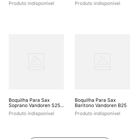
B25 Sm431 Mib Eb
Produto indisponível
Produto indisponível
Boquilha Para Sax
Boquilha Para Sax
Soprano Vandoren S25
Baritono Vandoren B25
Sm4 02 Sib Bb
Produto indisponível
Produto indisponível