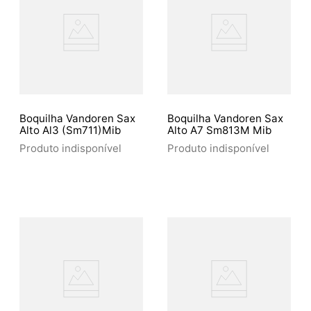
Boquilha Vandoren Sax
Boquilha Vandoren Sax
Alto Al3 (Sm711)Mib
Alto A7 Sm813M Mib
Produto indisponível
Produto indisponível