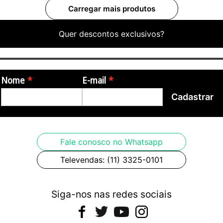
Quer descontos exclusivos?
Nome
E-mail
Cadastrar
Fale conosco no Whatsapp
Televendas: (11) 3325-0101
Siga-nos nas redes sociais