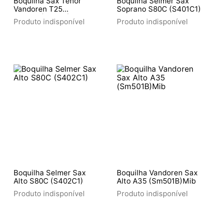
Boquilha Sax Tenor
Boquilha Selmer Sax
Vandoren T25
Soprano S80C (S401C1)
Sm423 (Iz2246)
Produto indisponível
Produto indisponível
Boquilha Selmer Sax
Boquilha Vandoren Sax
Alto S80C (S402C1)
Alto A35 (Sm501B)Mib
Produto indisponível
Produto indisponível