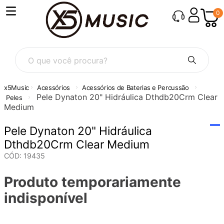
0
O que você procura?
Acessórios
Acessórios de Baterias e Percussão
Pele Dynaton 20" Hidráulica Dthdb20Crm Clear
Peles
Medium
Pele Dynaton 20" Hidráulica
Dthdb20Crm Clear Medium
CÓD
:
19435
Produto temporariamente
indisponível