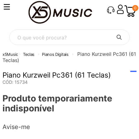
0
O que você procura?
Piano Kurzweil Pc361 (61
Teclas
Pianos Digitais
Teclas)
Piano Kurzweil Pc361 (61 Teclas)
CÓD
:
15734
Produto temporariamente
indisponível
Avise-me