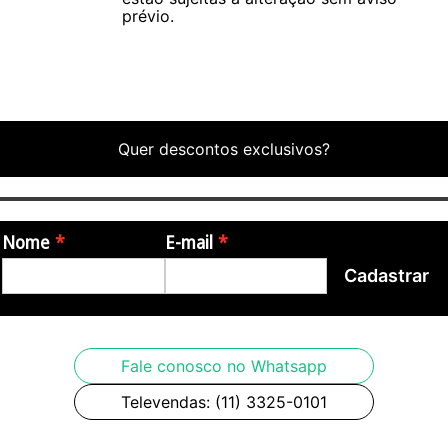
prévio.
Quer descontos exclusivos?
Nome
E-mail
Cadastrar
Fale conosco no Whatsapp
Televendas: (11) 3325-0101