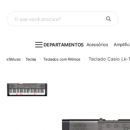
O que você procura?
DEPARTAMENTOS
Acessórios
Amplific
Teclado Casio Lk-1
Teclas
Teclados com Ritimos