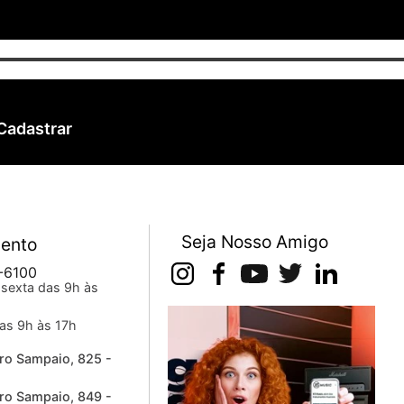
Cadastrar
Seja Nosso Amigo
ento
-6100
sexta das 9h às
as 9h às 17h
ro Sampaio, 825 -
ro Sampaio, 849 -