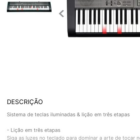
DESCRIÇÃO
Sistema de teclas iluminadas & lição em três etapas
- Lição em três etapas
Siga as luzes no teclado para dominar a arte de tocar n