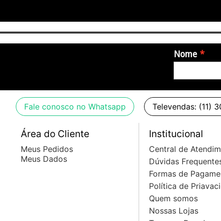
Nome
Fale conosco no Whatsapp
Televendas: (11) 
Área do Cliente
Institucional
Meus Pedidos
Central de Atendi
Meus Dados
Dúvidas Frequente
Formas de Pagame
Política de Priavac
Quem somos
Nossas Lojas