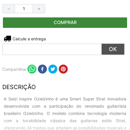
－
＋
COMPRAR
Não sei meu CEP
Compartilhar
DESCRIÇÃO
A Seizi Inspire Ozielzinho é uma Smart Super Strat inovadora
desenvolvida com a participação do renomado guitarrista
brasileiro Ozielzinho. O modelo combina tecnologia moderna
com a tocabilidade clássica das guitarras estilo Strat,
oferecendo 24 trastes que ampliam as possibilidades musicais e