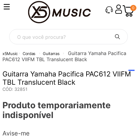
0
O que você procura?
Guitarra Yamaha Pacifica
Cordas
Guitarras
PAC612 VIIFM TBL Translucent Black
Guitarra Yamaha Pacifica PAC612 VIIFM
TBL Translucent Black
CÓD
:
32851
Produto temporariamente
indisponível
Avise-me