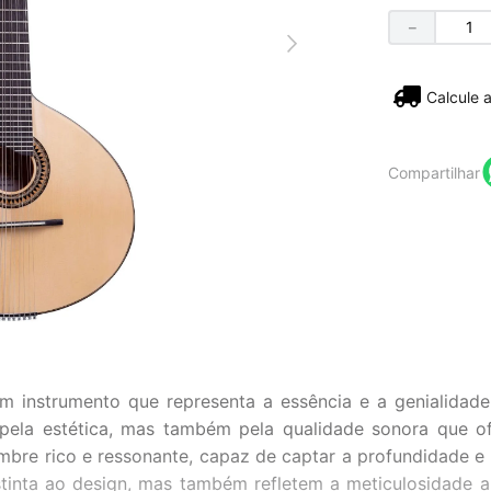
－
Não sei
Compartilhar
m instrumento que representa a essência e a genialida
a pela estética, mas também pela qualidade sonora que
timbre rico e ressonante, capaz de captar a profundidade
inta ao design, mas também refletem a meticulosidade a