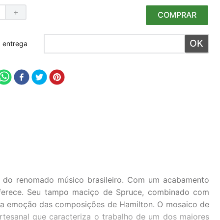
＋
COMPRAR
 meu CEP
de do renomado músico brasileiro. Com um acabamento
 oferece. Seu tampo maciço de Spruce, combinado com
 e a emoção das composições de Hamilton. O mosaico de
rtesanal que caracteriza o trabalho de um dos maiores