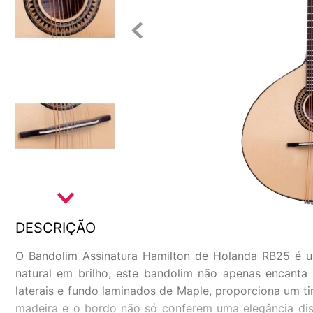
DESCRIÇÃO
O Bandolim Assinatura Hamilton de Holanda RB25 é u
natural em brilho, este bandolim não apenas encant
laterais e fundo laminados de Maple, proporciona um 
madeira e o bordo não só conferem uma elegância dist