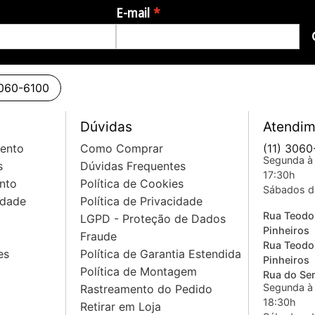
E-mail
3060-6100
Dúvidas
Atendim
mento
Como Comprar
(11) 3060
Segunda à 
s
Dúvidas Frequentes
17:30h
nto
Política de Cookies
Sábados d
idade
Política de Privacidade
Rua Teodo
LGPD - Proteção de Dados
Pinheiros
Fraude
Rua Teodo
es
Política de Garantia Estendida
Pinheiros
Política de Montagem
Rua do Sem
Segunda à 
Rastreamento do Pedido
18:30h
Retirar em Loja