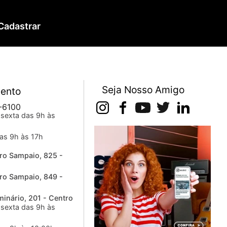
Cadastrar
Seja Nosso Amigo
ento
-6100
sexta das 9h às
as 9h às 17h
ro Sampaio, 825 -
ro Sampaio, 849 -
inário, 201 - Centro
sexta das 9h às