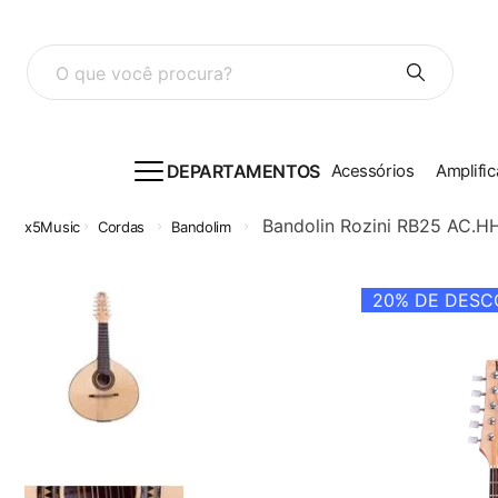
O que você procura?
DEPARTAMENTOS
Acessórios
Amplific
Bandolin Rozini RB25 AC.H
Cordas
Bandolim
20%
DE DESCO