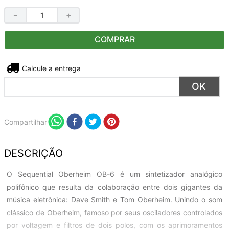
－
＋
COMPRAR
Não sei meu CEP
Compartilhar
DESCRIÇÃO
O Sequential Oberheim OB-6 é um sintetizador analógico
polifônico que resulta da colaboração entre dois gigantes da
música eletrônica: Dave Smith e Tom Oberheim. Unindo o som
clássico de Oberheim, famoso por seus osciladores controlados
por voltagem e filtros de dois polos, com os aprimoramentos