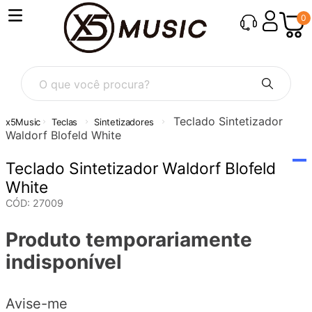
0
O que você procura?
Teclado Sintetizador
Teclas
Sintetizadores
Waldorf Blofeld White
Teclado Sintetizador Waldorf Blofeld
White
CÓD
:
27009
Produto temporariamente
indisponível
Avise-me