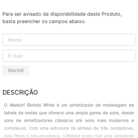
Para ser avisado da disponibilidade deste Produto,
basta preencher os campos abaixo.
ENVIAR
DESCRIÇÃO
O Waldorf Blofeld White é um sintetizador de modelagem de
tabela de ondas que oferece uma ampla gama de sons, desde
sons de sintetizadores clássicos até sons mais modernos e
complexos. Com uma estrutura de síntese de três osciladores,
dois filtros e três envelopes, o Blofeld pode criar uma variedade