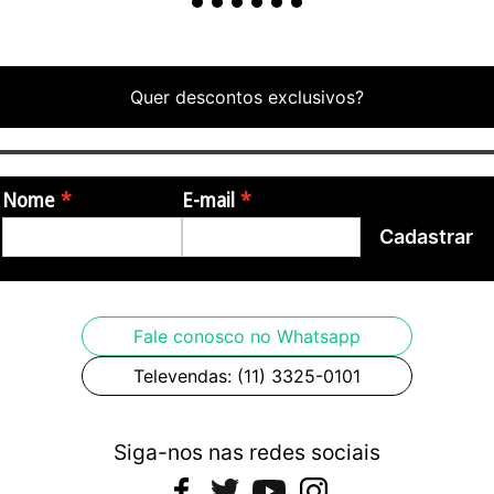
-Alemanha.
Produto acompanha nota fiscal.
Quer descontos exclusivos?
Nome
E-mail
Cadastrar
Fale conosco no Whatsapp
Televendas: (11) 3325-0101
Siga-nos nas redes sociais