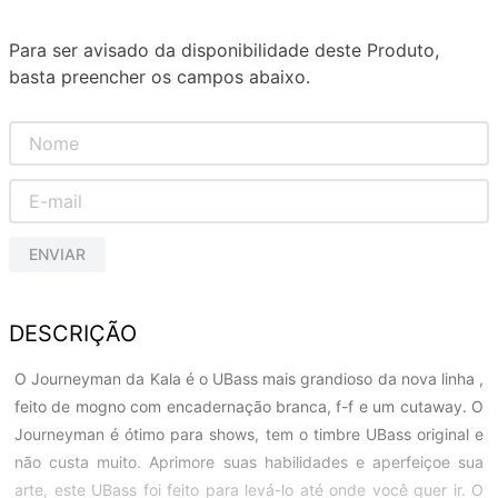
Para ser avisado da disponibilidade deste Produto,
basta preencher os campos abaixo.
ENVIAR
DESCRIÇÃO
O Journeyman da Kala é o UBass mais grandioso da nova linha ,
feito de mogno com encadernação branca, f-f e um cutaway. O
Journeyman é ótimo para shows, tem o timbre UBass original e
não custa muito. Aprimore suas habilidades e aperfeiçoe sua
arte, este UBass foi feito para levá-lo até onde você quer ir. O