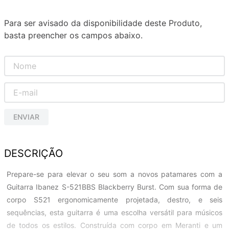
Para ser avisado da disponibilidade deste Produto,
basta preencher os campos abaixo.
ENVIAR
DESCRIÇÃO
Prepare-se para elevar o seu som a novos patamares com a
Guitarra Ibanez S-521BBS Blackberry Burst. Com sua forma de
corpo S521 ergonomicamente projetada, destro, e seis
sequências, esta guitarra é uma escolha versátil para músicos
de todos os estilos. Construída com corpo em Meranti e um