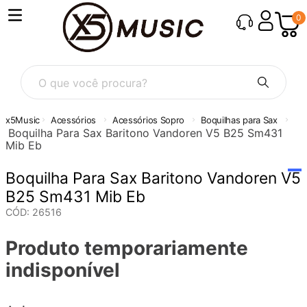
0
O que você procura?
Acessórios
Acessórios Sopro
Boquilhas para Sax
Boquilha Para Sax Baritono Vandoren V5 B25 Sm431
Mib Eb
Boquilha Para Sax Baritono Vandoren V5
B25 Sm431 Mib Eb
CÓD
:
26516
Produto temporariamente
indisponível