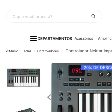
O que você procura?
DEPARTAMENTOS
Acessórios
Amplific
Controlador Nektar Imp
Teclas
Controladores
20%
DE DESCO