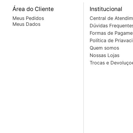
Área do Cliente
Institucional
Meus Pedidos
Central de Atendi
Meus Dados
Dúvidas Frequente
Formas de Pagame
Política de Priavac
Quem somos
Nossas Lojas
Trocas e Devoluço