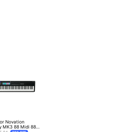
or Novation
y MK3 88 Midi 88