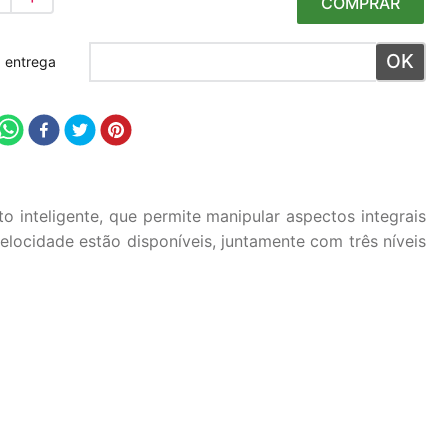
COMPRAR
 meu CEP
inteligente, que permite manipular aspectos integrais
locidade estão disponíveis, juntamente com três níveis