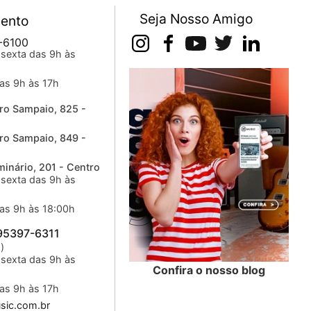
Seja Nosso Amigo
ento
-6100
sexta das 9h às
as 9h às 17h
ro Sampaio, 825 -
ro Sampaio, 849 -
inário, 201 - Centro
sexta das 9h às
as 9h às 18:00h
 95397-6311
)
sexta das 9h às
Confira o nosso blog
as 9h às 17h
ic.com.br