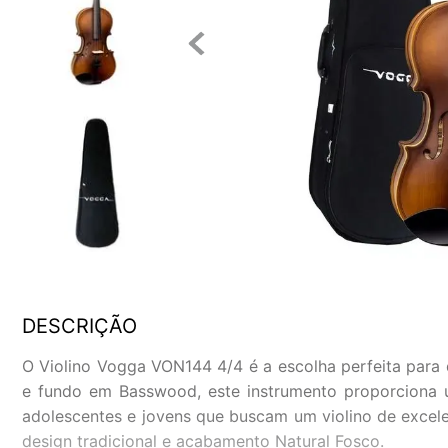
DESCRIÇÃO
O Violino Vogga VON144 4/4 é a escolha perfeita para
e fundo em Basswood, este instrumento proporciona um 
adolescentes e jovens que buscam um violino de excelen
design tradicional e acabamento Natural Fosco.