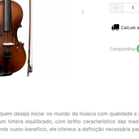
－
Não sei
Compartilhar
 quem deseja iniciar no mundo da música com qualidade e 
timbre equilibrado, com brilho característico das madei
te custo-benefício, ele oferece a definição necessária pa