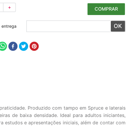
＋
COMPRAR
 meu CEP
praticidade. Produzido com tampo em Spruce e laterais
ras de baixa densidade. Ideal para adultos iniciantes,
ra estudos e apresentações iniciais, além de contar com