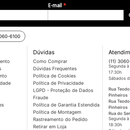
E-mail
3060-6100
Dúvidas
Atendim
mento
Como Comprar
(11) 3060
Segunda à 
s
Dúvidas Frequentes
17:30h
nto
Política de Cookies
Sábados d
idade
Política de Privacidade
Rua Teodo
LGPD - Proteção de Dados
Pinheiros
Fraude
Rua Teodo
es
Política de Garantia Estendida
Pinheiros
Política de Montagem
Rua do Sem
Segunda à 
Rastreamento do Pedido
18:30h
Retirar em Loja