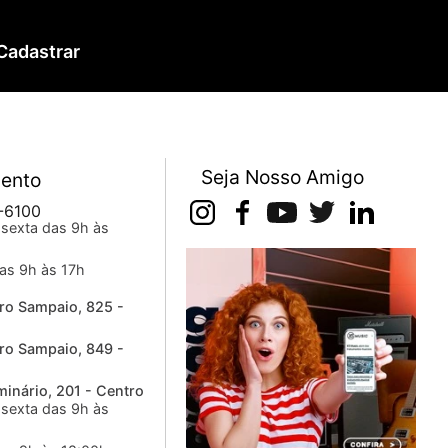
Cadastrar
Seja Nosso Amigo
ento
-6100
sexta das 9h às
as 9h às 17h
ro Sampaio, 825 -
ro Sampaio, 849 -
inário, 201 - Centro
sexta das 9h às