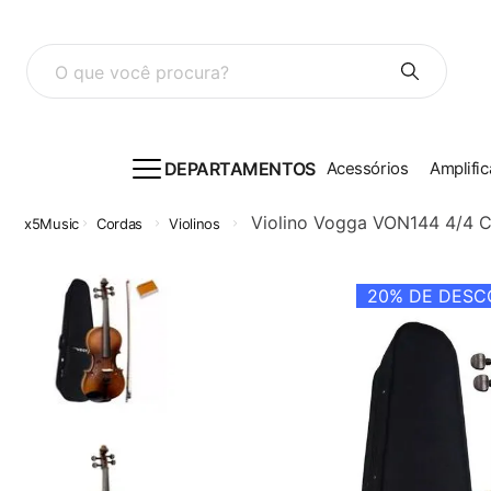
O que você procura?
DEPARTAMENTOS
Acessórios
Amplific
Violino Vogga VON144 4/4 
Cordas
Violinos
20%
DE DESCO