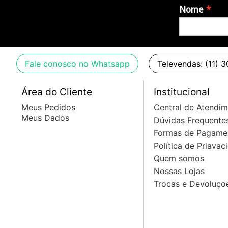
Nome
Fale conosco no Whatsapp
Televendas: (11) 
Área do Cliente
Institucional
Meus Pedidos
Central de Atendi
Meus Dados
Dúvidas Frequente
Formas de Pagame
Política de Priavac
Quem somos
Nossas Lojas
Trocas e Devoluço