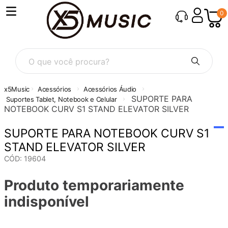
0
O que você procura?
Acessórios
Acessórios Áudio
SUPORTE PARA
Suportes Tablet, Notebook e Celular
NOTEBOOK CURV S1 STAND ELEVATOR SILVER
SUPORTE PARA NOTEBOOK CURV S1
STAND ELEVATOR SILVER
CÓD
:
19604
Produto temporariamente
indisponível