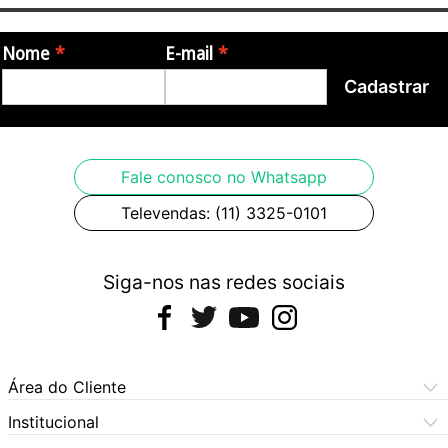
Nome
E-mail
Cadastrar
Fale conosco no Whatsapp
Televendas: (11) 3325-0101
Siga-nos nas redes sociais
Área do Cliente
Meus Pedidos
Institucional
Meus Dados