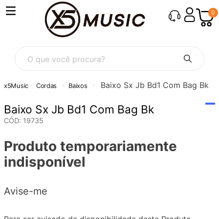
0
O que você procura?
Baixo Sx Jb Bd1 Com Bag Bk
Cordas
Baixos
Baixo Sx Jb Bd1 Com Bag Bk
CÓD
:
19735
Produto temporariamente
indisponível
Avise-me