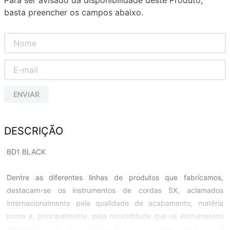
Para ser avisado da disponibilidade deste Produto,
basta preencher os campos abaixo.
ENVIAR
DESCRIÇÃO
BD1 BLACK
Dentre as diferentes linhas de produtos que fabricamos,
destacam-se os instrumentos de cordas SX, aclamados
internacionalmente pela qualidade de acabamento, matéria
prima e, principalmente, pela tocabilidade que os instrumentos
oferecem. Hoje, as guitarras, baixos e violões que levam a