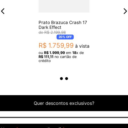
Prato Brazuca Crash 17
Dark Effect
R$
2
.
199
,
98
20%
OFF
R$
1
.
759
,
99
à vista
ou
R$
1
.
999
,
99
em
18
x de
R$
111
,
11
no cartão de
crédito
Quer descontos exclusivos?