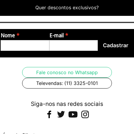
Quer descontos exclusivos?
Nome
E-mail
Cadastrar
Fale conosco no Whatsapp
Televendas: (11) 3325-0101
Siga-nos nas redes sociais