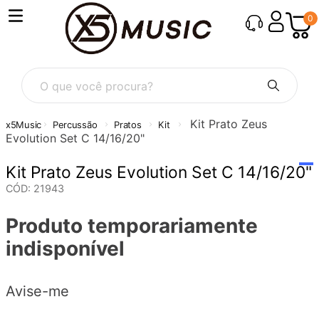
0
O que você procura?
Kit Prato Zeus
Percussão
Pratos
Kit
Evolution Set C 14/16/20"
Kit Prato Zeus Evolution Set C 14/16/20"
CÓD
:
21943
Produto temporariamente
indisponível
Avise-me