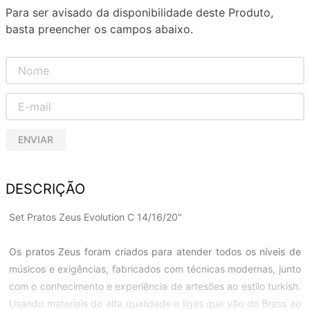
Para ser avisado da disponibilidade deste Produto,
basta preencher os campos abaixo.
ENVIAR
DESCRIÇÃO
Set Pratos Zeus Evolution C 14/16/20"
Os pratos Zeus foram criados para atender todos os níveis de
músicos e exigências, fabricados com técnicas modernas, junto
com o conhecimento e experiência de artesões ao estilo turkish.
Usando materiais de alta qualidade e ligas que vão do Brass ao