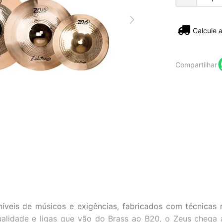
Não sei
Compartilhar
níveis de músicos e exigências, fabricados com técnicas
qualidade e ligas que vão do Brass ao B20, o Zeus chega