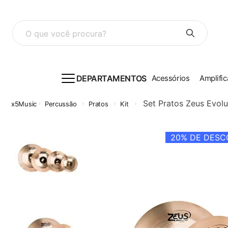
O que você procura?
DEPARTAMENTOS
Acessórios
Amplific
Set Pratos Zeus Evolu
Percussão
Pratos
Kit
20%
DE DESCO