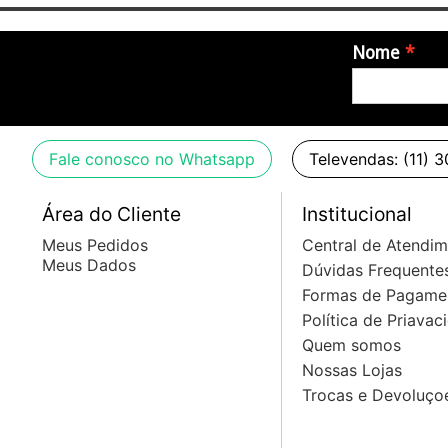
Nome
Fale conosco no Whatsapp
Televendas: (11) 
Área do Cliente
Institucional
Meus Pedidos
Central de Atendi
Meus Dados
Dúvidas Frequente
Formas de Pagame
Política de Priavac
Quem somos
Nossas Lojas
Trocas e Devoluço