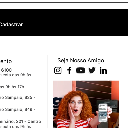
Cadastrar
Seja Nosso Amigo
ento
-6100
sexta das 9h às
as 9h às 17h
ro Sampaio, 825 -
ro Sampaio, 849 -
inário, 201 - Centro
sexta das 9h às