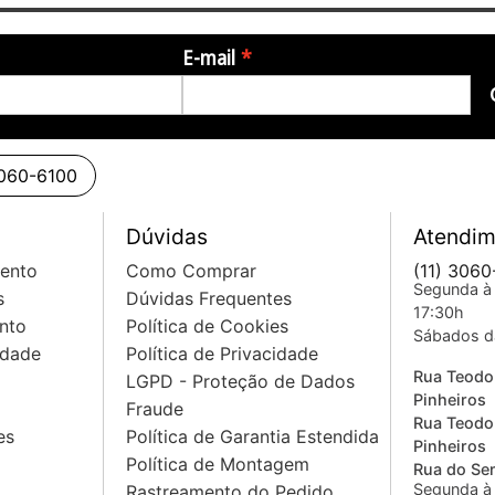
E-mail
3060-6100
Dúvidas
Atendim
mento
Como Comprar
(11) 3060
Segunda à 
s
Dúvidas Frequentes
17:30h
nto
Política de Cookies
Sábados d
idade
Política de Privacidade
Rua Teodo
LGPD - Proteção de Dados
Pinheiros
Fraude
Rua Teodo
es
Política de Garantia Estendida
Pinheiros
Política de Montagem
Rua do Sem
Segunda à 
Rastreamento do Pedido