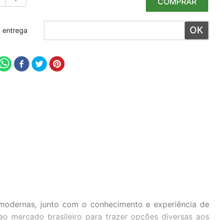
COMPRAR
 meu CEP
 modernas, junto com o conhecimento e experiência de
 ao mercado brasileiro para trazer opções diversas aos