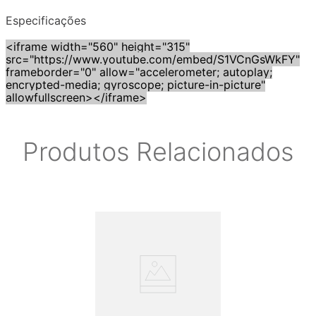
Especificações
<iframe width="560" height="315"
src="https://www.youtube.com/embed/S1VCnGsWkFY"
frameborder="0" allow="accelerometer; autoplay;
encrypted-media; gyroscope; picture-in-picture"
allowfullscreen></iframe>
Produtos Relacionados