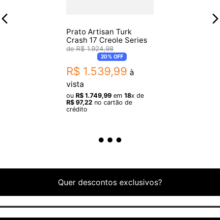
Prato Artisan Turk
Crash 17 Creole Series
R$
1
.
924
,
98
20%
OFF
R$
1
.
539
,
99
à
vista
ou
R$
1
.
749
,
99
em
18
x de
R$
97
,
22
no cartão de
crédito
Quer descontos exclusivos?