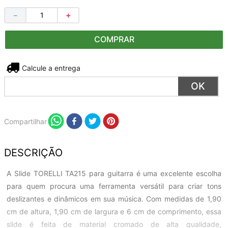
－
＋
COMPRAR
Não sei meu CEP
Compartilhar
DESCRIÇÃO
A Slide TORELLI TA215 para guitarra é uma excelente escolha
para quem procura uma ferramenta versátil para criar tons
deslizantes e dinâmicos em sua música. Com medidas de 1,90
cm de altura, 1,90 cm de largura e 6 cm de comprimento, essa
slide é feita de material cromado de alta qualidade,