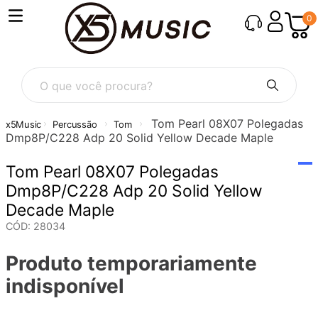
0
O que você procura?
Tom Pearl 08X07 Polegadas
Percussão
Tom
Dmp8P/C228 Adp 20 Solid Yellow Decade Maple
Tom Pearl 08X07 Polegadas
Dmp8P/C228 Adp 20 Solid Yellow
Decade Maple
CÓD
:
28034
Produto temporariamente
indisponível