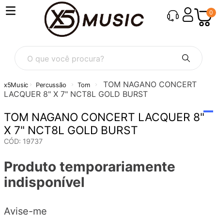
0
O que você procura?
TOM NAGANO CONCERT
Percussão
Tom
LACQUER 8" X 7" NCT8L GOLD BURST
TOM NAGANO CONCERT LACQUER 8"
X 7" NCT8L GOLD BURST
CÓD
:
19737
Produto temporariamente
indisponível
Avise-me