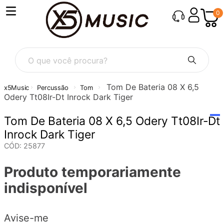
0
O que você procura?
Tom De Bateria 08 X 6,5
Percussão
Tom
Odery Tt08Ir-Dt Inrock Dark Tiger
Tom De Bateria 08 X 6,5 Odery Tt08Ir-Dt
Inrock Dark Tiger
CÓD
:
25877
Produto temporariamente
indisponível
Avise-me